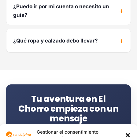
¿Puedo ir por mi cuenta o necesito un
guía?
¿Qué ropa y calzado debo llevar?
Tu aventura en El
Chorro empieza con un
mensaje
Plazas limitadas por nuestro formato de
Gestionar el consentimiento