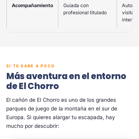
Acompañamiento
Guiada con
Autogu
profesional titulado
visita
interpr
SI TE SABE A POCO
Más aventura en el entorno
de El Chorro
El cañón de El Chorro es uno de los grandes
parques de juego de la montaña en el sur de
Europa. Si quieres alargar tu escapada, hay
mucho por descubrir: