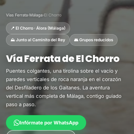
Vías Ferrata
›
Málaga
›
El Chorro
📍 El Chorro · Álora (Málaga)
⛰️ Junto al Caminito del Rey
👥 Grupos reducidos
Vía Ferrata de El Chorro
Puentes colgantes, una tirolina sobre el vacío y
paredes verticales de roca naranja en el corazón
del Desfiladero de los Gaitanes. La aventura
vertical más completa de Málaga, contigo guiado
paso a paso.
Infórmate por WhatsApp