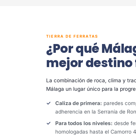
TIERRA DE FERRATAS
¿Por qué Málag
mejor destino 
La combinación de roca, clima y tr
Málaga un lugar único para la progres
Caliza de primera:
paredes comp
adherencia en la Serranía de Rond
Para todos los niveles:
desde fer
homologadas hasta el Camorro 4