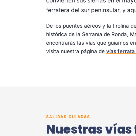
convierten sus sierras en el mayo
ferratera del sur peninsular, y a
De los puentes aéreos y la tirolina 
histórica de la Serranía de Ronda, M
encontrarás las vías que guiamos en l
visita nuestra página de
vías ferrata
SALIDAS GUIADAS
Nuestras vías