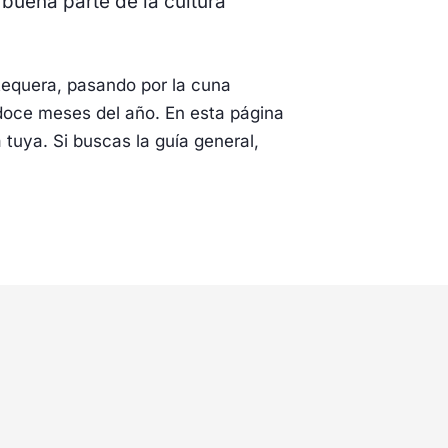
 buena parte de la cultura
ntequera, pasando por la cuna
 doce meses del año. En esta página
 tuya. Si buscas la guía general,