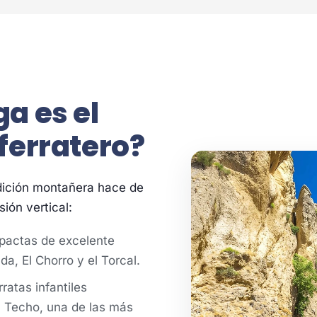
a es el
ferratero?
adición montañera hace de
ión vertical:
actas de excelente
a, El Chorro y el Torcal.
ratas infantiles
 Techo, una de las más