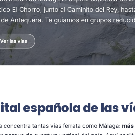
tico El Chorro, junto al Caminito del Rey, hast
l de Antequera. Te guiamos en grupos reduci
Ver las vías
ital española de las ví
a concentra tantas vías ferrata como Málaga:
más 