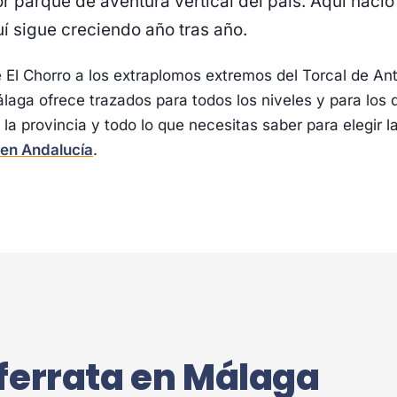
r parque de aventura vertical del país. Aquí nació
quí sigue creciendo año tras año.
de El Chorro a los extraplomos extremos del Torcal de A
álaga ofrece trazados para todos los niveles y para los
a provincia y todo lo que necesitas saber para elegir la
 en Andalucía
.
 ferrata en Málaga