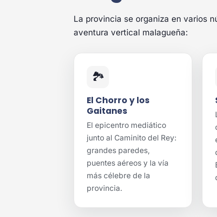
La provincia se organiza en varios n
aventura vertical malagueña:
🏞️
El Chorro y los
Gaitanes
El epicentro mediático
junto al Caminito del Rey:
grandes paredes,
puentes aéreos y la vía
más célebre de la
provincia.