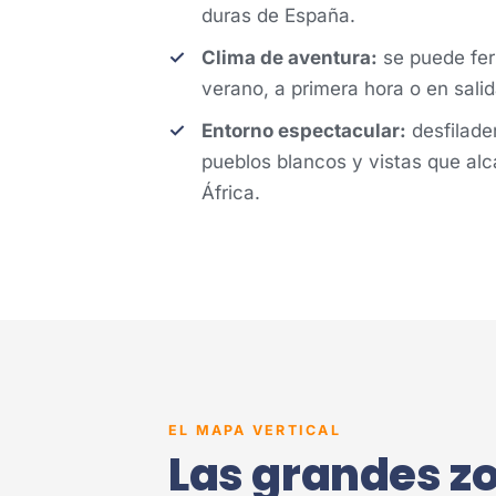
duras de España.
Clima de aventura:
se puede ferr
verano, a primera hora o en sali
Entorno espectacular:
desfilade
pueblos blancos y vistas que al
África.
EL MAPA VERTICAL
Las grandes z