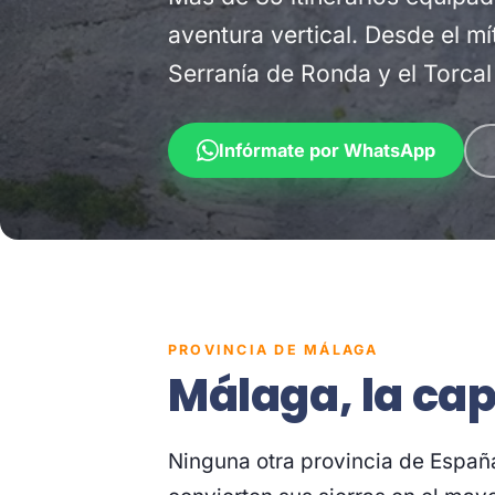
aventura vertical. Desde el mí
Serranía de Ronda y el Torca
Infórmate por WhatsApp
PROVINCIA DE MÁLAGA
Málaga, la cap
Ninguna otra provincia de Españ