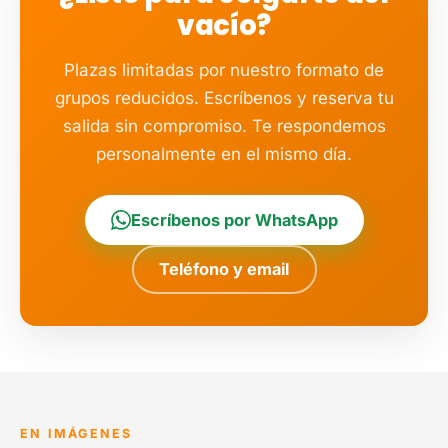
vacío?
Plazas limitadas por nuestro formato de
grupos reducidos. Escríbenos y reserva tu
salida sin compromiso. Te respondemos
personalmente en el mismo día.
Escríbenos por WhatsApp
Teléfono y email
EN IMÁGENES