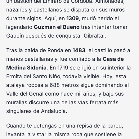
un bastión del Emirato de Córdoba. Almohades,
nazaríes y castellanos se disputaron sus muros
durante siglos. Aquí, en
1309
, murió herido el
legendario
Guzmán el Bueno
tras intentar tomar
Gaucín después de conquistar Gibraltar.
Tras la caída de Ronda en
1483
, el castillo pasó a
manos castellanas y fue confiado a la
Casa de
Medina Sidonia
. En 1719 se erigió en su interior la
Ermita del Santo Niño, todavía visible. Hoy, esta
atalaya rocosa a 688 metros sigue dominando el
Valle del Genal como hace mil años, y bajo sus
murallas discurre una de las vías ferrata más
singulares de Andalucía.
Cuando te detengas en una repisa de la pared,
levanta la vista: la misma roca que sostiene la