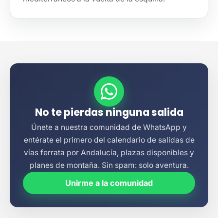
No te pierdas ninguna salida
Únete a nuestra comunidad de WhatsApp y
entérate el primero del calendario de salidas de
vías ferrata por Andalucía, plazas disponibles y
planes de montaña. Sin spam: solo aventura.
Unirme a la comunidad