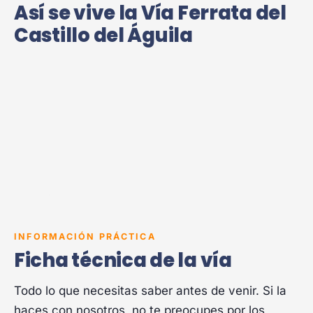
Así se vive la Vía Ferrata del
Castillo del Águila
INFORMACIÓN PRÁCTICA
Ficha técnica de la vía
Todo lo que necesitas saber antes de venir. Si la
haces con nosotros, no te preocupes por los