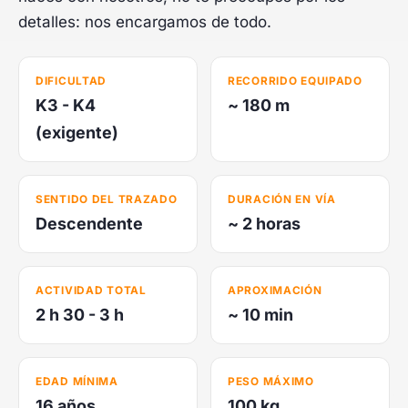
detalles: nos encargamos de todo.
DIFICULTAD
RECORRIDO EQUIPADO
K3 - K4
~ 180 m
(exigente)
SENTIDO DEL TRAZADO
DURACIÓN EN VÍA
Descendente
~ 2 horas
ACTIVIDAD TOTAL
APROXIMACIÓN
2 h 30 - 3 h
~ 10 min
EDAD MÍNIMA
PESO MÁXIMO
16 años
100 kg