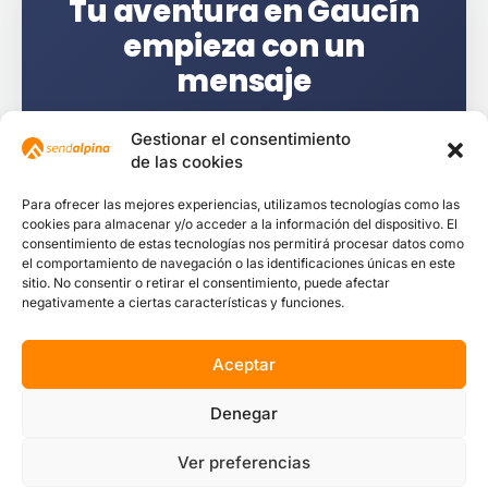
Tu aventura en Gaucín
empieza con un
mensaje
Plazas limitadas por nuestro formato de
Gestionar el consentimiento
grupos reducidos. Escríbenos y reserva tu
de las cookies
experiencia con la cercanía y
Para ofrecer las mejores experiencias, utilizamos tecnologías como las
profesionalidad que nos define.
cookies para almacenar y/o acceder a la información del dispositivo. El
consentimiento de estas tecnologías nos permitirá procesar datos como
el comportamiento de navegación o las identificaciones únicas en este
sitio. No consentir o retirar el consentimiento, puede afectar
Reservar por WhatsApp
negativamente a ciertas características y funciones.
Contactar de otra forma
Aceptar
Denegar
Ver preferencias
¡Escríbenos!