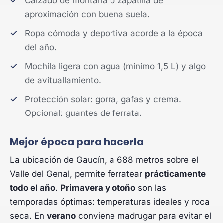
Calzado de montaña o zapatilla de
aproximación con buena suela.
Ropa cómoda y deportiva acorde a la época
del año.
Mochila ligera con agua (mínimo 1,5 L) y algo
de avituallamiento.
Protección solar: gorra, gafas y crema.
Opcional: guantes de ferrata.
Mejor época para hacerla
La ubicación de Gaucín, a 688 metros sobre el
Valle del Genal, permite ferratear
prácticamente
todo el año
.
Primavera y otoño
son las
temporadas óptimas: temperaturas ideales y roca
seca. En
verano
conviene madrugar para evitar el