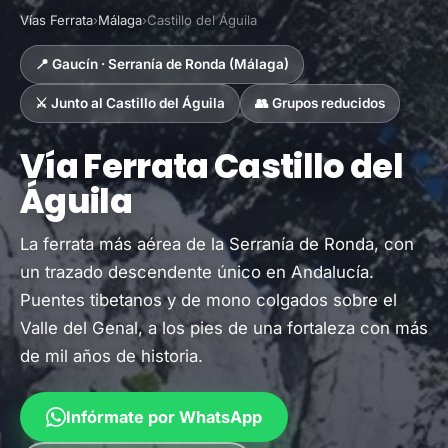
Vías Ferrata
›
Málaga
›
Castillo del Águila
📍 Gaucín · Serranía de Ronda (Málaga)
⚔️ Junto al Castillo del Águila
👥 Grupos reducidos
Vía Ferrata Castillo del
Águila
La ferrata más aérea de la Serranía de Ronda, con
un trazado descendente único en Andalucía.
Puentes tibetanos y de mono colgados sobre el
Valle del Genal, a los pies de una fortaleza con más
de mil años de historia.
Infórmate por WhatsApp