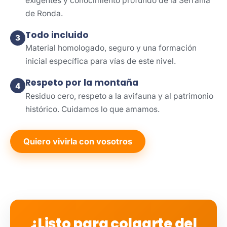
exigentes y conocimiento profundo de la Serranía
de Ronda.
Todo incluido
3
Material homologado, seguro y una formación
inicial específica para vías de este nivel.
Respeto por la montaña
4
Residuo cero, respeto a la avifauna y al patrimonio
histórico. Cuidamos lo que amamos.
Quiero vivirla con vosotros
¿Listo para colgarte del